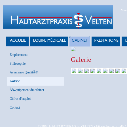
Ment
Emplacement
Galerie
Philosophie
Assurance QualitÃ©
Galerie
Ã‰quipement du cabinet
Offres d'emploi
Contact
© 2010 HAUTARZTPRAXIS VELTEN • Fürstenberger Straße 163 • 6